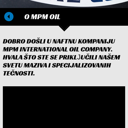
O MPM OIL
DOBRO DOŠLI U NAFTNU KOMPANIJU
MPM INTERNATIONAL OIL COMPANY.
HVALA ŠTO STE SE PRIKLЈUČILI NAŠEM
SVETU MAZIVA I SPECIJALIZOVANIH
TEČNOSTI.