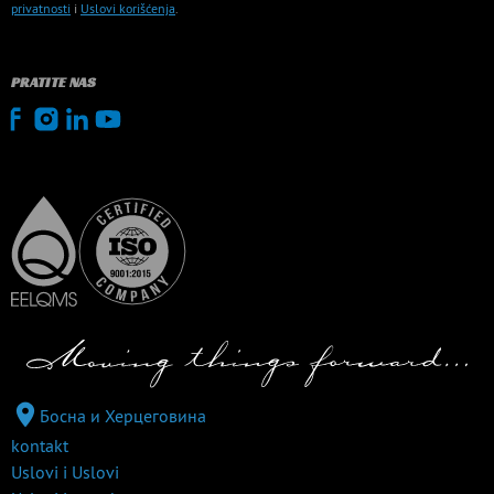
privatnosti
i
Uslovi korišćenja
.
PRATITE NAS
Босна и Херцеговина
kontakt
Uslovi i Uslovi