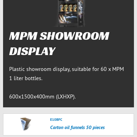
MPM SHOWROOM
DISPLAY
Plastic showroom display, suitable for 60 x MPM
1 liter bottles.
600x1500x400mm (LXHXP).
E10BFC
Carton oil funnels 50 pieces