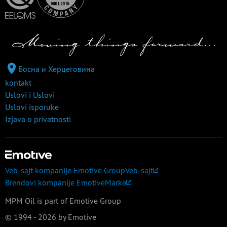
Босна и Херцеговина
kontakt
Uslovi i Uslovi
Uslovi isporuke
Izjava o privatnosti
Veb-sajt kompanije Emotive Group
Veb-sajt
Brendovi kompanije Emotive
Marke
MPM Oil is part of Emotive Group
© 1994 - 2026 by Emotive