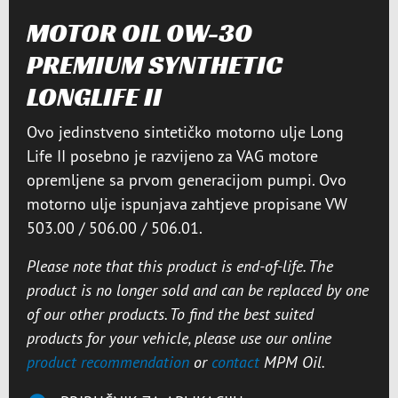
MOTOR OIL 0W-30
PREMIUM SYNTHETIC
LONGLIFE II
Ovo jedinstveno sintetičko motorno ulje Long
Life II posebno je razvijeno za VAG motore
opremljene sa prvom generacijom pumpi. Ovo
motorno ulje ispunjava zahtjeve propisane VW
503.00 / 506.00 / 506.01.
Please note that this product is end-of-life. The
product is no longer sold and can be replaced by one
of our other products. To find the best suited
products for your vehicle, please use our online
product recommendation
or
contact
MPM Oil.