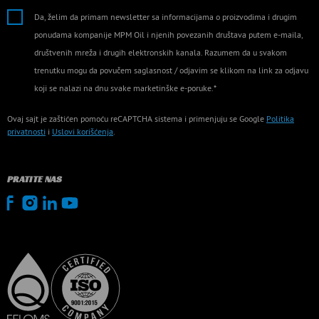
Da, želim da primam newsletter sa informacijama o proizvodima i drugim
ponudama kompanije MPM Oil i njenih povezanih društava putem e-maila,
društvenih mreža i drugih elektronskih kanala. Razumem da u svakom
trenutku mogu da povučem saglasnost / odjavim se klikom na link za odjavu
koji se nalazi na dnu svake marketinške e-poruke.*
Ovaj sajt je zaštićen pomoću reCAPTCHA sistema i primenjuju se Google
Politika
privatnosti
i
Uslovi korišćenja
.
PRATITE NAS