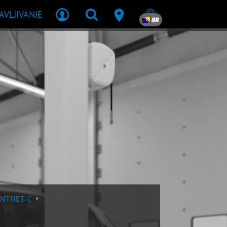
JAVLJIVANJE
SR
YNTHETIC