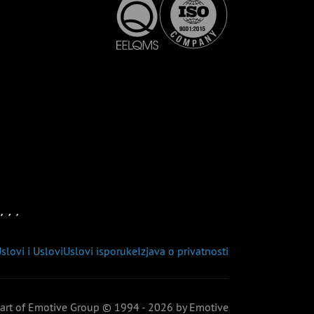
slovi i Uslovi
Uslovi isporuke
Izjava o privatnosti
art of Emotive Group
© 1994 - 2026 by Emotive