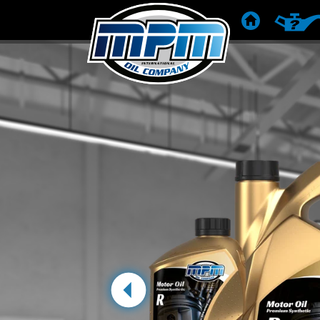
POČETNA
PREPOR
prethodna