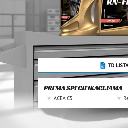
TD LIST
PREMA SPECIFIKACIJAMA
ACEA C5
R