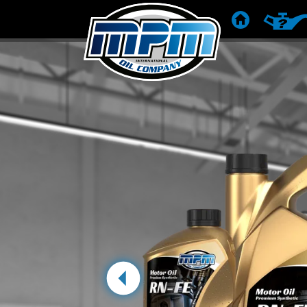
POČETNA
PREPOR
prethodna