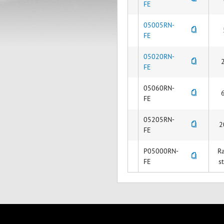
FE
05005RN-
FE
05020RN-
FE
05060RN-
FE
05205RN-
2
FE
P05000RN-
R
FE
s