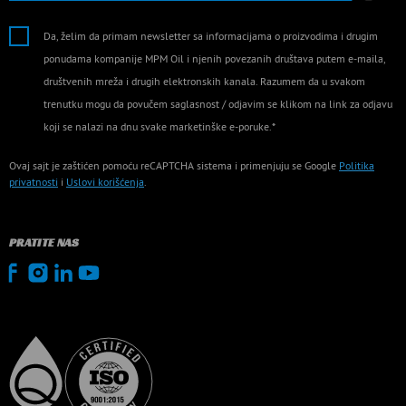
Da, želim da primam newsletter sa informacijama o proizvodima i drugim
ponudama kompanije MPM Oil i njenih povezanih društava putem e-maila,
društvenih mreža i drugih elektronskih kanala. Razumem da u svakom
trenutku mogu da povučem saglasnost / odjavim se klikom na link za odjavu
koji se nalazi na dnu svake marketinške e-poruke.*
Ovaj sajt je zaštićen pomoću reCAPTCHA sistema i primenjuju se Google
Politika
privatnosti
i
Uslovi korišćenja
.
PRATITE NAS