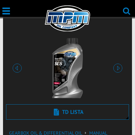
prethodna
sledeća
TD LISTA
GEARBOX OIL & DIFFERENTIAL OIL
MANUAL