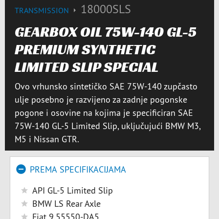
18000SLS
TRANSMISSION
GEARBOX OIL 75W-140 GL-5
PREMIUM SYNTHETIC
LIMITED SLIP SPECIAL
Ovo vrhunsko sintetičko SAE 75W-140 zupčasto
ulje posebno je razvijeno za zadnje pogonske
pogone i osovine na kojima je specificiran SAE
75W-140 GL-5 Limited Slip, uključujući BMW M3,
M5 i Nissan GTR.
PREMA SPECIFIKACIJAMA
API GL-5 Limited Slip
BMW LS Rear Axle
Fiat 9.55550-DA5