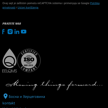
Ovaj sajt je zaštićen pomoću reCAPTCHA sistema i primenjuju se Google
Politika
privatnosti
i
Uslovi korišćenja
.
PRATITE NAS
Босна и Херцеговина
kontakt