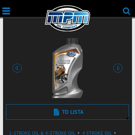
prethodna
sledeća
TD LISTA
2-STROKE OIL & 4-STROKE OIL
4 STROKE OIL