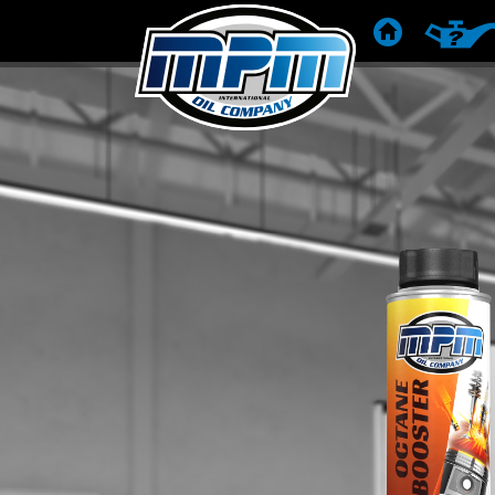
POČETNA
PREPOR