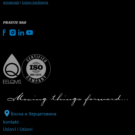
privatnosti
i
Uslovi korišćenja
.
PRATITE NAS
Босна и Херцеговина
kontakt
Uslovi i Uslovi