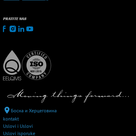
PRATITE NAS
Босна и Херцеговина
kontakt
Uslovi i Uslovi
Uslovi isporuke