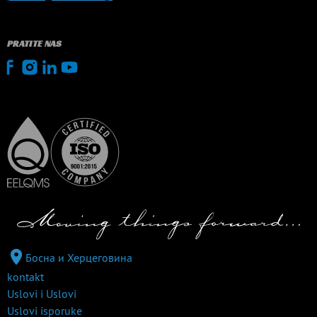
PRATITE NAS
Босна и Херцеговина
kontakt
Uslovi i Uslovi
Uslovi isporuke