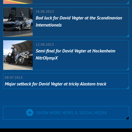
26.08.2013.
Bad luck for David Vegter at the Scandinavian
Internationals
12.08.2013.
Semi-final for David Vegter at Hockenheim
NitrOlympX
08.07.2013.
Major setback for David Vegter at tricky Alastaro track
SHOW MORE NEWS & SOCIAL MEDIA