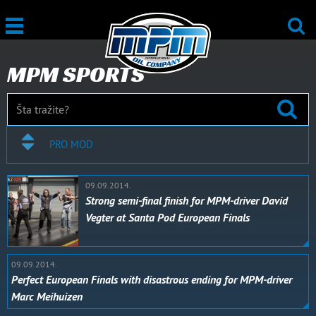
MPM SPORTS
PRO MOD
09.09.2014.
Strong semi-final finish for MPM-driver David
Vegter at Santa Pod European Finals
09.09.2014.
Perfect European Finals with disastrous ending for MPM-driver
Marc Meihuizen