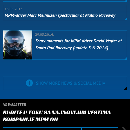
16.06.2014.
MPM-driver Marc Meihuizen spectacular at Malmö Raceway
29.05.2014.
Scary moments for MPM-driver David Vegter at
Santa Pod Raceway [update 5-6-2014]
SHOW MORE NEWS & SOCIAL MEDIA
NEWSLETTER
BUDITE U TOKU SA NAJNOVIJIM VESTIMA
KOMPANIJE MPM OIL