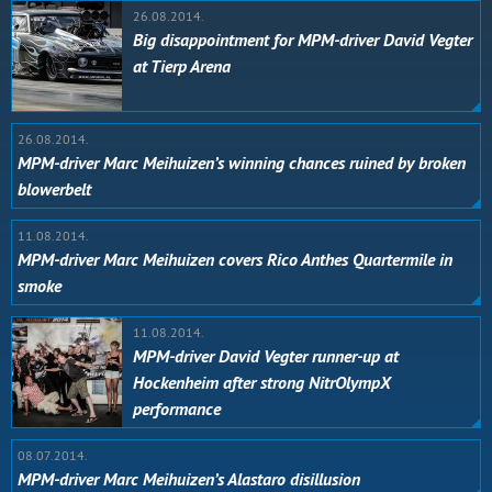
26.08.2014.
Big disappointment for MPM-driver David Vegter
at Tierp Arena
26.08.2014.
MPM-driver Marc Meihuizen’s winning chances ruined by broken
blowerbelt
11.08.2014.
MPM-driver Marc Meihuizen covers Rico Anthes Quartermile in
smoke
11.08.2014.
MPM-driver David Vegter runner-up at
Hockenheim after strong NitrOlympX
performance
08.07.2014.
MPM-driver Marc Meihuizen’s Alastaro disillusion