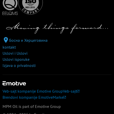
Босна и Херцеговина
kontakt
Uslovi i Uslovi
Uslovi isporuke
Izjava o privatnosti
Veb-sajt kompanije Emotive Group
Veb-sajt
Brendovi kompanije Emotive
Marke
MPM Oil is part of Emotive Group